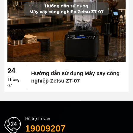
24
Hướng dẫn sử dụng Máy xay công
Tháng
nghiệp Zetsu ZT-07
07
Hỗ trợ tư vấn
19009207