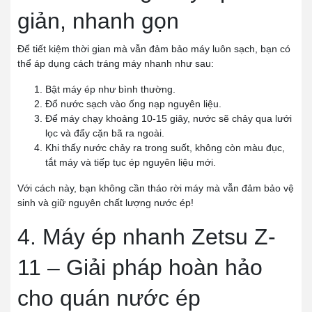
giản, nhanh gọn
Để tiết kiệm thời gian mà vẫn đảm bảo máy luôn sạch, bạn có
thể áp dụng cách tráng máy nhanh như sau:
Bật máy ép như bình thường.
Đổ nước sạch vào ống nạp nguyên liệu.
Để máy chạy khoảng 10-15 giây, nước sẽ chảy qua lưới
lọc và đẩy cặn bã ra ngoài.
Khi thấy nước chảy ra trong suốt, không còn màu đục,
tắt máy và tiếp tục ép nguyên liệu mới.
Với cách này, bạn không cần tháo rời máy mà vẫn đảm bảo vệ
sinh và giữ nguyên chất lượng nước ép!
4. Máy ép nhanh Zetsu Z-
11 – Giải pháp hoàn hảo
cho quán nước ép