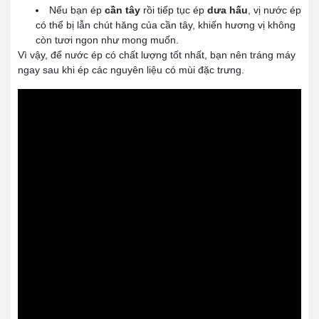
Nếu bạn ép
cần tây
rồi tiếp tục ép
dưa hấu
, vị nước ép
có thể bị lẫn chút hăng của cần tây, khiến hương vị không
còn tươi ngon như mong muốn.
Vì vậy, để nước ép có chất lượng tốt nhất, bạn nên tráng máy
ngay sau khi ép các nguyên liệu có mùi đặc trưng.