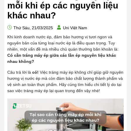
mỗi khi ép các nguyên liệu
khác nhau?
Thứ Sáu, 21/03/2025
Uni Việt Nam
Khi kinh doanh nước ép, đảm bảo hương vị tươi ngon và
nguyên bản của từng loại nước ép là điều quan trọng. Tuy
nhiên, một vấn đề mà nhiều chủ quán thường băn khoăn là:
Có cần tráng máy ép giữa các lần ép nguyên liệu khác
nhau không?
Câu trả lời là
có!
Việc tráng máy ép không chỉ giúp giữ nguyên
hương vị nước ép mà còn đảm bảo chất lượng thành phẩm và
vệ sinh an toàn thực phẩm. Hãy cùng tìm hiểu chi tiết lý do tại
sao việc tráng máy ép lại quan trọng đến vậy nhé!