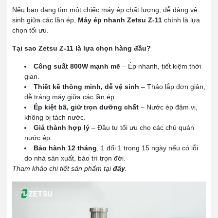
Nếu bạn đang tìm một chiếc máy ép chất lượng, dễ dàng vệ
sinh giữa các lần ép,
Máy ép nhanh Zetsu Z-11
chính là lựa
chọn tối ưu.
Tại sao Zetsu Z-11 là lựa chọn hàng đầu?
Công suất 800W mạnh mẽ
– Ép nhanh, tiết kiệm thời
gian.
Thiết kế thông minh, dễ vệ sinh
– Tháo lắp đơn giản,
dễ tráng máy giữa các lần ép.
Ép kiệt bã, giữ trọn dưỡng chất
– Nước ép đậm vị,
không bị tách nước.
Giá thành hợp lý
– Đầu tư tối ưu cho các chủ quán
nước ép.
Bảo hành 12 tháng
, 1 đổi 1 trong 15 ngày nếu có lỗi
do nhà sản xuất, bảo trì trọn đời.
Tham khảo chi tiết sản phẩm tại
đây
.