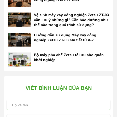
Vệ sinh máy xay công nghiệp Zetsu ZT-03
cần lưu ý những gì? Cần bảo dưỡng như
thế nào trong quá trình sử dụng?
Hướng dẫn sử dụng Máy xay công
nghiệp Zetsu ZT-03 chi tiết từ A-Z
Bộ máy pha chế Zetsu tối ưu cho quán
khởi nghiệp
VIẾT BÌNH LUẬN CỦA BẠN