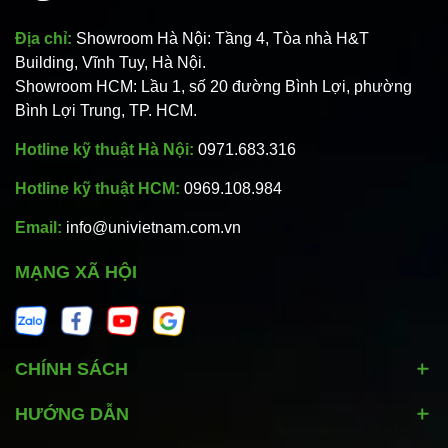
Địa chỉ:
Showroom Hà Nội: Tầng 4, Tòa nhà H&T
Building, Vĩnh Tuy, Hà Nội.
Showroom HCM: Lầu 1, số 20 đường Bình Lợi, phường
Bình Lợi Trung, TP. HCM.
Hotline kỹ thuật Hà Nội:
0971.683.316
Hotline kỹ thuật HCM:
0969.108.984
Email:
info@univietnam.com.vn
MẠNG XÃ HỘI
CHÍNH SÁCH
HƯỚNG DẪN