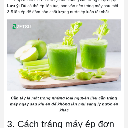
Lưu ý:
Dù có thể ép liên tục, bạn vẫn nên tráng máy sau mỗi
3-5 lần ép để đảm bảo chất lượng nước ép luôn tốt nhất.
Cần tây là một trong những loại nguyên liệu cần tráng
máy ngay sau khi ép để không lẫn mùi sang ly nước ép
khác
3. Cách tráng máy ép đơn