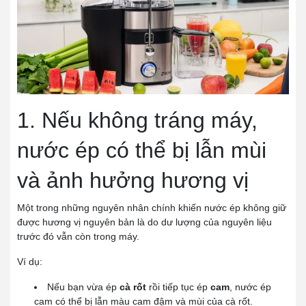
1. Nếu không tráng máy,
nước ép có thể bị lẫn mùi
và ảnh hưởng hương vị
Một trong những nguyên nhân chính khiến nước ép không giữ
được hương vị nguyên bản là do dư lượng của nguyên liệu
trước đó vẫn còn trong máy.
Ví dụ:
Nếu bạn vừa ép
cà rốt
rồi tiếp tục ép
cam
, nước ép
cam có thể bị lẫn màu cam đậm và mùi của cà rốt.