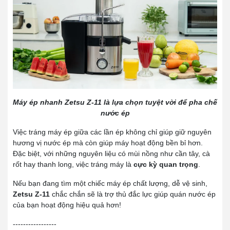
Máy ép nhanh Zetsu Z-11 là lựa chọn tuyệt vời để pha chế
nước ép
Việc tráng máy ép giữa các lần ép không chỉ giúp giữ nguyên
hương vị nước ép mà còn giúp máy hoạt động bền bỉ hơn.
Đặc biệt, với những nguyên liệu có mùi nồng như cần tây, cà
rốt hay thanh long, việc tráng máy là
cực kỳ quan trọng
.
Nếu bạn đang tìm một chiếc máy ép chất lượng, dễ vệ sinh,
Zetsu Z-11
chắc chắn sẽ là trợ thủ đắc lực giúp quán nước ép
của bạn hoạt động hiệu quả hơn!
-----------------