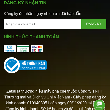
ĐĂNG KÝ NHẬN TIN
Đăng ký để nhận ngay nhiều ưu đãi hấp dẫn
ĐĂNG KÝ
HÌNH THỨC THANH TOÁN
Zetsu là thương hiệu máy pha chế thuộc Công ty TNHH
Thương mại và Dịch vụ Uni Việt Nam - Giấy phép đăng ký
kinh doanh: 0109408051 cấp ngày 09/11/2020 tại Phòng
đăng ký kinh doanh Sở kế hoạch và đầu tư thành phố Hà