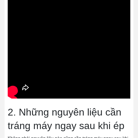
2. Những nguyên liệu cần
tráng máy ngay sau khi ép
Không phải nguyên liệu nào cũng cần tráng máy ngay sau khi