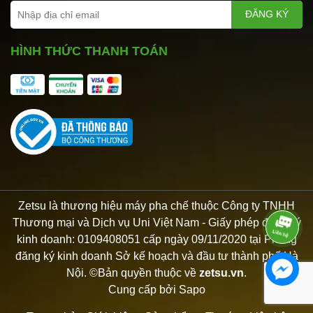
ĐĂNG KÝ
HÌNH THỨC THANH TOÁN
Zetsu là thương hiệu máy pha chế thuộc Công ty TNHH
Thương mại và Dịch vụ Uni Việt Nam - Giấy phép đăng ký
kinh doanh: 0109408051 cấp ngày 09/11/2020 tại Phòng
đăng ký kinh doanh Sở kế hoạch và đầu tư thành phố Hà
Nội. ©Bản quyền thuộc về
zetsu.vn
.
Cung cấp bởi
Sapo