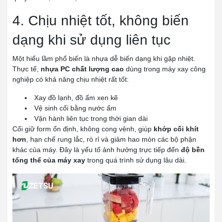
4. Chịu nhiệt tốt, không biến
dạng khi sử dụng liên tục
Một hiểu lầm phổ biến là nhựa dễ biến dạng khi gặp nhiệt.
Thực tế,
nhựa PC chất lượng cao
dùng trong máy xay công
nghiệp có khả năng chịu nhiệt rất tốt:
Xay đồ lạnh, đồ ấm xen kẽ
Vệ sinh cối bằng nước ấm
Vận hành liên tục trong thời gian dài
Cối giữ form ổn định, không cong vênh, giúp
khớp cối khít
hơn
, hạn chế rung lắc, rò rỉ và giảm hao mòn các bộ phận
khác của máy. Đây là yếu tố ảnh hưởng trực tiếp đến
độ bền
tổng thể của máy xay
trong quá trình sử dụng lâu dài.