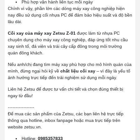
Phù hợp vận hành liên tục mỗi ngày
Chính vì vậy, phần lớn các dòng máy xay công nghiệp hiện
nay đều sử dụng cối nhựa PC để đảm bảo hiệu suất và độ bền
lâu dài.
Cối xay của máy xay Zetsu Z-01
được làm từ nhựa PC
chuyên dụng cho máy xay công nghiệp, đáp ứng tốt nhu cầu
xay sinh tố, đá viên và trái cây cấp đông trong môi trường
quán đông khách.
Nếu anh/chị đang tìm máy xay phù hợp cho mô hình quán của
mình, đừng ngại hỏi kỹ về
chất liệu cối xay
– vì đây là yếu tố
ảnh hưởng trực tiếp đến trải nghiệm sử dụng mỗi ngày.
Liên hệ Zetsu để được tư vấn chi tiết và chọn đúng thiết bị
ngay từ đầu!
-----------------
Để mua các sản phẩm của Zetsu, các bạn liên hệ trực tiếp
thông qua hotline, inbox fanpage hoặc mua trực tiếp trên
website zetsu.vn.
Hotline:
0985357833