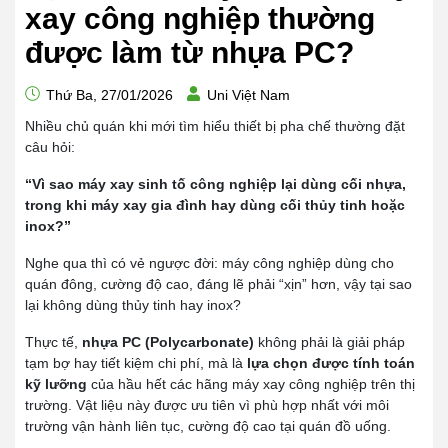
xay công nghiệp thường
được làm từ nhựa PC?
Thứ Ba, 27/01/2026
Uni Việt Nam
Nhiều chủ quán khi mới tìm hiểu thiết bị pha chế thường đặt
câu hỏi:
“Vì sao máy xay sinh tố công nghiệp lại dùng cối nhựa,
trong khi máy xay gia đình hay dùng cối thủy tinh hoặc
inox?”
Nghe qua thì có vẻ ngược đời: máy công nghiệp dùng cho
quán đông, cường độ cao, đáng lẽ phải “xịn” hơn, vậy tại sao
lại không dùng thủy tinh hay inox?
Thực tế,
nhựa PC (Polycarbonate)
không phải là giải pháp
tạm bợ hay tiết kiệm chi phí, mà là
lựa chọn được tính toán
kỹ lưỡng
của hầu hết các hãng máy xay công nghiệp trên thị
trường. Vật liệu này được ưu tiên vì phù hợp nhất với môi
trường vận hành liên tục, cường độ cao tại quán đồ uống.