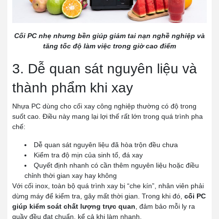
Cối PC nhẹ nhưng bền giúp giảm tai nạn nghề nghiệp và
tăng tốc độ làm việc trong giờ cao điểm
3. Dễ quan sát nguyên liệu và
thành phẩm khi xay
Nhựa PC dùng cho cối xay công nghiệp thường có độ trong
suốt cao. Điều này mang lại lợi thế rất lớn trong quá trình pha
chế:
Dễ quan sát nguyên liệu đã hòa trộn đều chưa
Kiểm tra độ mịn của sinh tố, đá xay
Quyết định nhanh có cần thêm nguyên liệu hoặc điều
chỉnh thời gian xay hay không
Với cối inox, toàn bộ quá trình xay bị “che kín”, nhân viên phải
dừng máy để kiểm tra, gây mất thời gian. Trong khi đó,
cối PC
giúp kiểm soát chất lượng trực quan
, đảm bảo mỗi ly ra
quầy đều đạt chuẩn, kể cả khi làm nhanh.