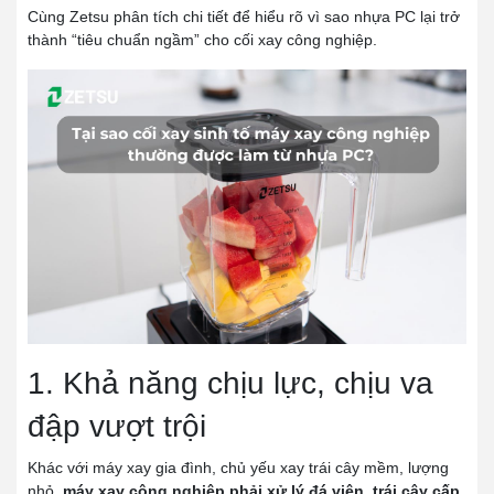
Cùng Zetsu phân tích chi tiết để hiểu rõ vì sao nhựa PC lại trở
thành “tiêu chuẩn ngầm” cho cối xay công nghiệp.
1. Khả năng chịu lực, chịu va
đập vượt trội
Khác với máy xay gia đình, chủ yếu xay trái cây mềm, lượng
nhỏ,
máy xay công nghiệp phải xử lý đá viên, trái cây cấp