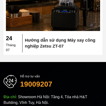
24
Hướng dẫn sử dụng Máy xay công
Tháng
nghiệp Zetsu ZT-07
07
Hỗ trợ tư vấn
19009207
Địa chỉ:
Showroom Hà Nội: Tầng 4, Tòa nhà H&T
Building, Vĩnh Tuy, Hà Nội.