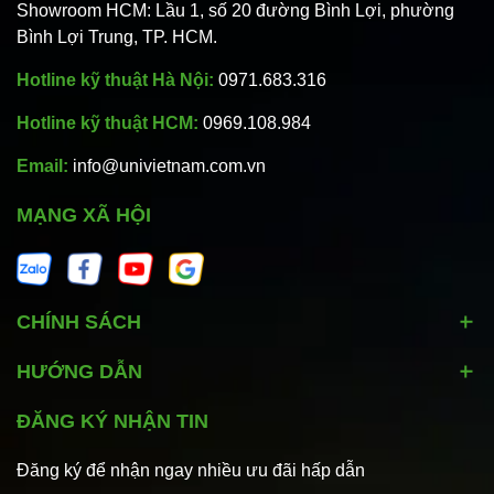
Showroom HCM: Lầu 1, số 20 đường Bình Lợi, phường
Bình Lợi Trung, TP. HCM.
Hotline kỹ thuật Hà Nội:
0971.683.316
Hotline kỹ thuật HCM:
0969.108.984
Email:
info@univietnam.com.vn
MẠNG XÃ HỘI
CHÍNH SÁCH
HƯỚNG DẪN
ĐĂNG KÝ NHẬN TIN
Đăng ký để nhận ngay nhiều ưu đãi hấp dẫn