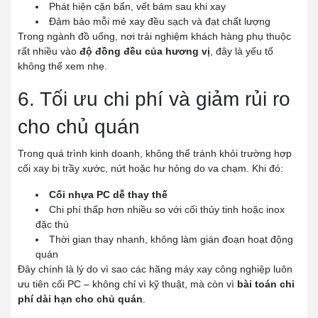
Phát hiện cặn bẩn, vết bám sau khi xay
Đảm bảo mỗi mẻ xay đều sạch và đạt chất lượng
Trong ngành đồ uống, nơi trải nghiệm khách hàng phụ thuộc
rất nhiều vào
độ đồng đều của hương vị
, đây là yếu tố
không thể xem nhẹ.
6. Tối ưu chi phí và giảm rủi ro
cho chủ quán
Trong quá trình kinh doanh, không thể tránh khỏi trường hợp
cối xay bị trầy xước, nứt hoặc hư hỏng do va chạm. Khi đó:
Cối nhựa PC dễ thay thế
Chi phí thấp hơn nhiều so với cối thủy tinh hoặc inox
đặc thù
Thời gian thay nhanh, không làm gián đoạn hoạt động
quán
Đây chính là lý do vì sao các hãng máy xay công nghiệp luôn
ưu tiên cối PC – không chỉ vì kỹ thuật, mà còn vì
bài toán chi
phí dài hạn cho chủ quán
.