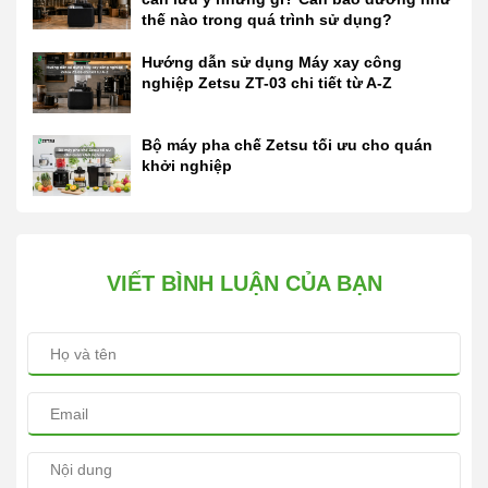
thế nào trong quá trình sử dụng?
Hướng dẫn sử dụng Máy xay công
nghiệp Zetsu ZT-03 chi tiết từ A-Z
Bộ máy pha chế Zetsu tối ưu cho quán
khởi nghiệp
VIẾT BÌNH LUẬN CỦA BẠN