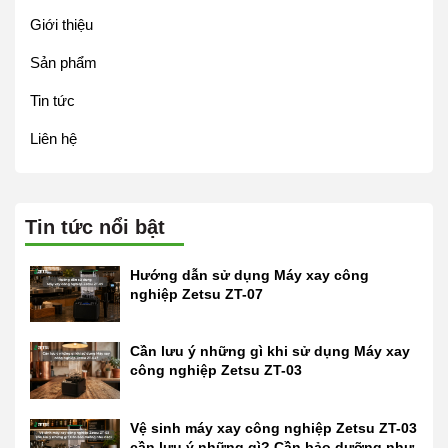
Giới thiệu
Sản phẩm
Tin tức
Liên hệ
Tin tức nổi bật
Hướng dẫn sử dụng Máy xay công
nghiệp Zetsu ZT-07
Cần lưu ý những gì khi sử dụng Máy xay
công nghiệp Zetsu ZT-03
Vệ sinh máy xay công nghiệp Zetsu ZT-03
cần lưu ý những gì? Cần bảo dưỡng như