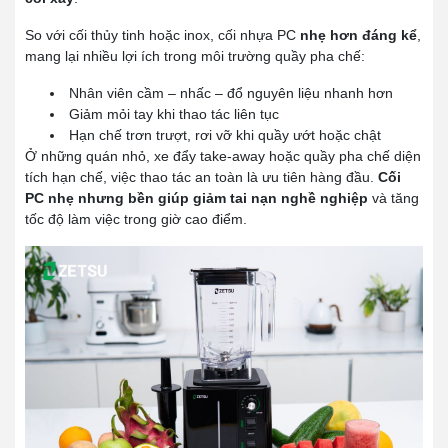
So với cối thủy tinh hoặc inox, cối nhựa PC
nhẹ hơn đáng kể
,
mang lại nhiều lợi ích trong môi trường quầy pha chế:
Nhân viên cầm – nhấc – đổ nguyên liệu nhanh hơn
Giảm mỏi tay khi thao tác liên tục
Hạn chế trơn trượt, rơi vỡ khi quầy ướt hoặc chật
Ở những quán nhỏ, xe đẩy take-away hoặc quầy pha chế diện
tích hạn chế, việc thao tác an toàn là ưu tiên hàng đầu.
Cối
PC nhẹ nhưng bền giúp giảm tai nạn nghề nghiệp
và tăng
tốc độ làm việc trong giờ cao điểm.