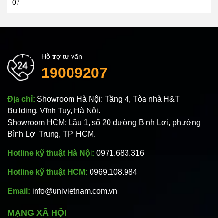
07
Hỗ trợ tư vấn
19009207
Địa chỉ:
Showroom Hà Nội: Tầng 4, Tòa nhà H&T
Building, Vĩnh Tuy, Hà Nội.
Showroom HCM: Lầu 1, số 20 đường Bình Lợi, phường
Bình Lợi Trung, TP. HCM.
Hotline kỹ thuật Hà Nội:
0971.683.316
Hotline kỹ thuật HCM:
0969.108.984
Email:
info@univietnam.com.vn
MẠNG XÃ HỘI