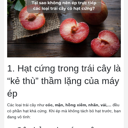
1. Hạt cứng trong trái cây là
“kẻ thù” thầm lặng của máy
ép
Các loại trái cây như
cóc, mận, hồng xiêm, nhãn, vải,…
đều
có phần hạt khá cứng. Khi ép mà không tách bỏ hạt trước, bạn
đang vô tình: