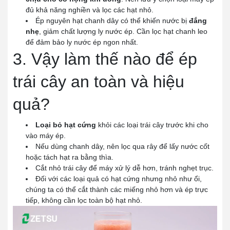
đủ khả năng nghiền và lọc các hạt nhỏ.
Ép nguyên hạt chanh dây có thể khiến nước bị
đắng
nhẹ
, giảm chất lượng ly nước ép. Cần lọc hạt chanh leo
để đảm bảo ly nước ép ngon nhất.
3. Vậy làm thế nào để ép
trái cây an toàn và hiệu
quả?
Loại bỏ hạt cứng
khỏi các loại trái cây trước khi cho
vào máy ép.
Nếu dùng chanh dây, nên lọc qua rây để lấy nước cốt
hoặc tách hạt ra bằng thìa.
Cắt nhỏ trái cây để máy xử lý dễ hơn, tránh nghẹt trục.
Đối với các loại quả có hạt cứng nhưng nhỏ như ổi,
chúng ta có thể cắt thành các miếng nhỏ hơn và ép trực
tiếp, không cần lọc toàn bộ hạt nhỏ.