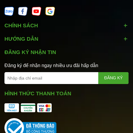
CHÍNH SÁCH
HƯỚNG DẪN
ĐĂNG KÝ NHẬN TIN
Đăng ký để nhận ngay nhiều ưu đãi hấp dẫn
ĐĂNG KÝ
HÌNH THỨC THANH TOÁN