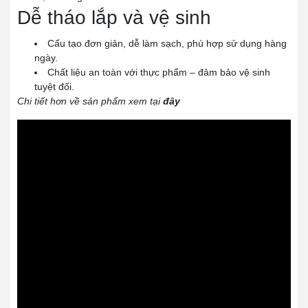
Dễ tháo lắp và vệ sinh
Cấu tạo đơn giản, dễ làm sạch, phù hợp sử dụng hàng
ngày.
Chất liệu an toàn với thực phẩm – đảm bảo vệ sinh
tuyệt đối.
Chi tiết hơn về sản phẩm xem tại
đây