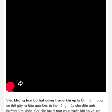
Việc
không loại bỏ hạt cứng trước khi ép
là lỗi nhỏ nhưng
có thể gây ra hậu quả lớn, từ hư hỏng máy cho đến ảnh
hưởng sức khỏe. Chỉ cần lưu ý một chút trước khi ép và lựa