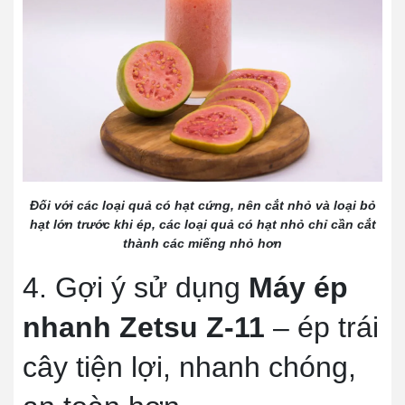
Đối với các loại quả có hạt cứng, nên cắt nhỏ và loại bỏ
hạt lớn trước khi ép, các loại quả có hạt nhỏ chỉ cần cắt
thành các miếng nhỏ hơn
4. Gợi ý sử dụng
Máy ép
nhanh Zetsu Z-11
– ép trái
cây tiện lợi, nhanh chóng,