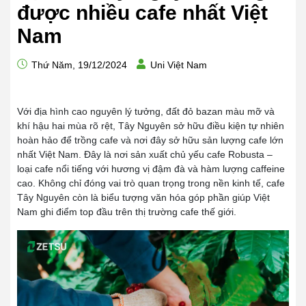
được nhiều cafe nhất Việt
Nam
Thứ Năm, 19/12/2024
Uni Việt Nam
Với địa hình cao nguyên lý tưởng, đất đỏ bazan màu mỡ và
khí hậu hai mùa rõ rệt, Tây Nguyên sở hữu điều kiện tự nhiên
hoàn hảo để trồng cafe và nơi đây sở hữu sản lượng cafe lớn
nhất Việt Nam. Đây là nơi sản xuất chủ yếu cafe Robusta –
loại cafe nổi tiếng với hương vị đậm đà và hàm lượng caffeine
cao. Không chỉ đóng vai trò quan trọng trong nền kinh tế, cafe
Tây Nguyên còn là biểu tượng văn hóa góp phần giúp Việt
Nam ghi điểm top đầu trên thị trường cafe thế giới.