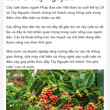
Cây cafe được người Pháp đưa vào Việt Nam từ cuối thế kỷ 19
và Tây Nguyên nhanh chóng trở thành vùng trồng cafe trọng
điểm nhờ điều kiện tự nhiên ưu đãi
Các đồng bào dân tộc tại nơi đây đã gắn bó với cây cafe từ rất
lâu và đây là một phần quan trọng trong cuộc sống của người
dân. Các kỹ thuật trồng trọt, thu hoạch và chế biến đang dần
được nâng cao theo thời gian
Nhà nước và doanh nghiệp tăng cường đầu tư vào hệ thống
giao thông, nhà máy chế biến và công nghệ sản xuất cafe và
điều này góp phần thúc đẩy Tây Nguyên trở thành “thủ phủ
cafe” của cả nước.