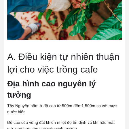
A. Điều kiện tự nhiên thuận
lợi cho việc trồng cafe
Địa hình cao nguyên lý
tưởng
Tây Nguyên nằm ở độ cao từ 500m đến 1.500m so với mực
nước biển
Độ cao của vùng đất khiến nhiệt độ ổn định và khí hậu mát
mẻ, phù hợp cho cây cafe sinh trưởng