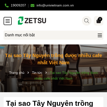
19009207
info@univietnam.com.vn
0
Danh mục nổi bật
Tại sao Tây Nguyên trồng được nhiều cafe
nhất Việt Nam
Trang chủ
Tin tức
Tại sao Tây Nguyên trồng được
nhiều cafe nhất Việt Nam
Tại sao Tây Nguyên trồng