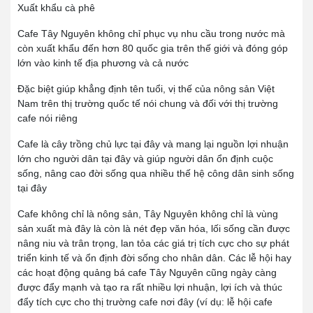
Xuất khẩu cà phê
Cafe Tây Nguyên không chỉ phục vụ nhu cầu trong nước mà
còn xuất khẩu đến hơn 80 quốc gia trên thế giới và đóng góp
lớn vào kinh tế địa phương và cả nước
Đặc biệt giúp khẳng định tên tuổi, vị thế của nông sản Việt
Nam trên thị trường quốc tế nói chung và đối với thị trường
cafe nói riêng
Cafe là cây trồng chủ lực tại đây và mang lại nguồn lợi nhuận
lớn cho người dân tại đây và giúp người dân ổn định cuộc
sống, nâng cao đời sống qua nhiều thế hệ công dân sinh sống
tại đây
Cafe không chỉ là nông sản, Tây Nguyên không chỉ là vùng
sản xuất mà đây là còn là nét đẹp văn hóa, lối sống cần được
nâng niu và trân trọng, lan tỏa các giá trị tích cực cho sự phát
triển kinh tế và ổn định đời sống cho nhân dân. Các lễ hội hay
các hoạt động quảng bá cafe Tây Nguyên cũng ngày càng
được đẩy mạnh và tạo ra rất nhiều lợi nhuận, lợi ích và thúc
đẩy tích cực cho thị trường cafe nơi đây (ví dụ: lễ hội cafe