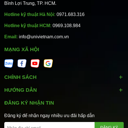
Bình Lợi Trung, TP. HCM.
Hotline kỹ thuật Hà Nội:
0971.683.316
Hotline kỹ thuật HCM:
0969.108.984
Email:
info@univietnam.com.vn
MẠNG XÃ HỘI
CHÍNH SÁCH
HƯỚNG DẪN
ĐĂNG KÝ NHẬN TIN
Đăng ký để nhận ngay nhiều ưu đãi hấp dẫn
ĐĂNG KÝ