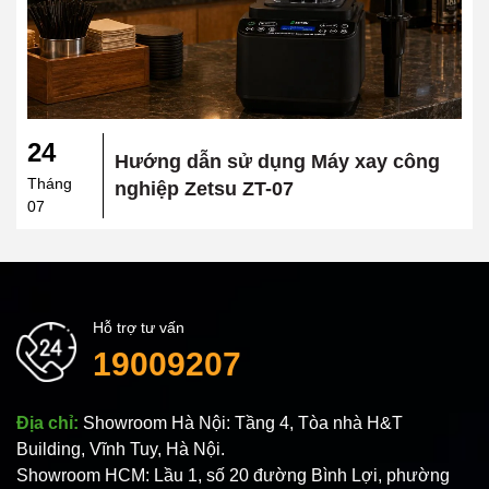
24
Hướng dẫn sử dụng Máy xay công
Tháng
nghiệp Zetsu ZT-07
07
Hỗ trợ tư vấn
19009207
Địa chỉ:
Showroom Hà Nội: Tầng 4, Tòa nhà H&T
Building, Vĩnh Tuy, Hà Nội.
Showroom HCM: Lầu 1, số 20 đường Bình Lợi, phường