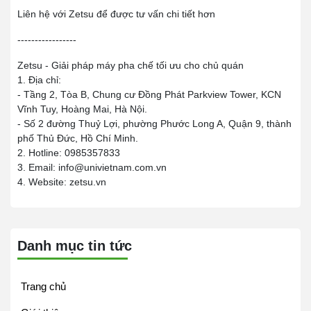
Liên hệ với Zetsu để được tư vấn chi tiết hơn
-----------------
Zetsu - Giải pháp máy pha chế tối ưu cho chủ quán
1. Địa chỉ:
- Tầng 2, Tòa B, Chung cư Đồng Phát Parkview Tower, KCN
Vĩnh Tuy, Hoàng Mai, Hà Nội.
- Số 2 đường Thuỷ Lợi, phường Phước Long A, Quận 9, thành
phố Thủ Đức, Hồ Chí Minh.
2. Hotline: 0985357833
3. Email: info@univietnam.com.vn
4. Website: zetsu.vn
Danh mục tin tức
Trang chủ