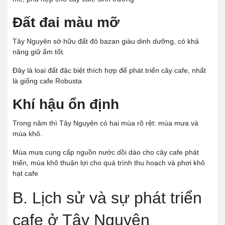
Đất đai màu mỡ
Tây Nguyên sở hữu đất đỏ bazan giàu dinh dưỡng, có khả
năng giữ ẩm tốt.
Đây là loại đất đặc biệt thích hợp để phát triển cây cafe, nhất
là giống cafe Robusta
Khí hậu ổn định
Trong năm thì Tây Nguyên có hai mùa rõ rệt: mùa mưa và
mùa khô.
Mùa mưa cung cấp nguồn nước dồi dào cho cây cafe phát
triển, mùa khô thuận lợi cho quá trình thu hoạch và phơi khô
hạt cafe
B. Lịch sử và sự phát triển
cafe ở Tây Nguyên