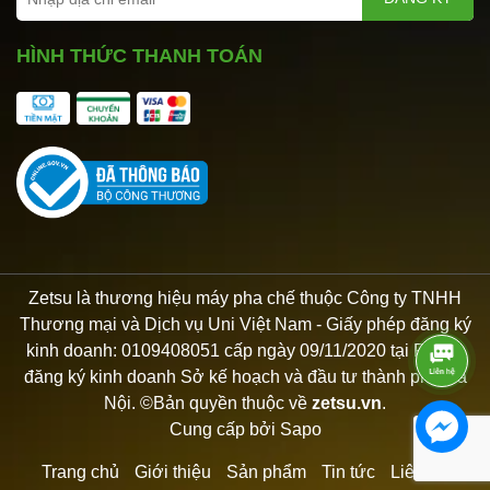
HÌNH THỨC THANH TOÁN
Zetsu là thương hiệu máy pha chế thuộc Công ty TNHH
Thương mại và Dịch vụ Uni Việt Nam - Giấy phép đăng ký
kinh doanh: 0109408051 cấp ngày 09/11/2020 tại Phòng
đăng ký kinh doanh Sở kế hoạch và đầu tư thành phố Hà
Nội. ©Bản quyền thuộc về
zetsu.vn
.
Cung cấp bởi
Sapo
Trang chủ
Giới thiệu
Sản phẩm
Tin tức
Liên hệ