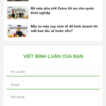
Bộ máy pha chế Zetsu tối ưu cho quán
khởi nghiệp
Đầu tư máy xay sinh tố để kinh doanh thì
mất bao lâu sẽ hoàn vốn?
VIẾT BÌNH LUẬN CỦA BẠN