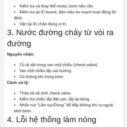
Kiểm tra và thay thế motor, bơm nếu cần.
Kiểm tra lại IC board, đảm bảo bo mạch hoạt động ổn
định.
Vặn lại ốc chặn đúng vị trí.
3. Nước đường chảy từ vòi ra
đường
Nguyên nhân:
Có dị vật trong van một chiều (check valve).
Van một chiều lắp sai hướng.
Có không khí trong bơm.
Cách xử lý:
Tháo và vệ sinh check valve.
Kiểm tra chiều lắp đặt van, lắp lại đúng.
Nhấn nút "Liên tục/Dừng" để đẩy không khí ra ngoài
khỏi bơm.
4. Lỗi hệ thống làm nóng