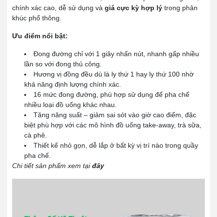
chính xác cao, dễ sử dụng và
giá cực kỳ hợp lý
trong phân
khúc phổ thông.
Ưu điểm nổi bật:
Đong đường chỉ với 1 giây nhấn nút, nhanh gấp nhiều
lần so với đong thủ công.
Hương vị đồng đều dù là ly thứ 1 hay ly thứ 100 nhờ
khả năng định lượng chính xác.
16 mức đong đường, phù hợp sử dụng để pha chế
nhiều loại đồ uống khác nhau.
Tăng năng suất – giảm sai sót vào giờ cao điểm, đặc
biệt phù hợp với các mô hình đồ uống take-away, trà sữa,
cà phê.
Thiết kế nhỏ gọn, dễ lắp ở bất kỳ vị trí nào trong quầy
pha chế.
Chi tiết sản phẩm xem tại
đây