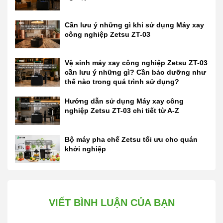
Cần lưu ý những gì khi sử dụng Máy xay
công nghiệp Zetsu ZT-03
Vệ sinh máy xay công nghiệp Zetsu ZT-03
cần lưu ý những gì? Cần bảo dưỡng như
thế nào trong quá trình sử dụng?
Hướng dẫn sử dụng Máy xay công
nghiệp Zetsu ZT-03 chi tiết từ A-Z
Bộ máy pha chế Zetsu tối ưu cho quán
khởi nghiệp
VIẾT BÌNH LUẬN CỦA BẠN