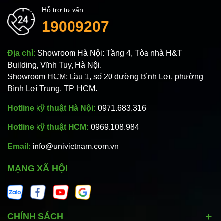
Hỗ trợ tư vấn
19009207
Địa chỉ:
Showroom Hà Nội: Tầng 4, Tòa nhà H&T
Building, Vĩnh Tuy, Hà Nội.
Showroom HCM: Lầu 1, số 20 đường Bình Lợi, phường
Bình Lợi Trung, TP. HCM.
Hotline kỹ thuật Hà Nội:
0971.683.316
Hotline kỹ thuật HCM:
0969.108.984
Email:
info@univietnam.com.vn
MẠNG XÃ HỘI
CHÍNH SÁCH