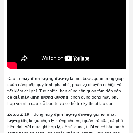
Đầu tư
máy định lượng đường
là một bước quan trọng giúp
quán nâng cấp quy trình pha chế, phục vụ chuyên nghiệp và
tiết kiệm chi phí. Tuy nhiên, bạn cũng cần quan tâm đến vấn
đề
giá máy định lượng đường
, chọn đúng dòng máy phù
hợp với nhu cầu, dễ bảo trì và có hỗ trợ kỹ thuật lâu dài.
Zetsu Z-16
– dòng
máy định lượng đường giá rẻ, chất
lượng tốt
, là lựa chọn lý tưởng cho mọi quán trà sữa, cà phê
hiện đại. Với mức giá hợp lý, dễ sử dụng, ít lỗi và có bảo hành
chính hãng từ Zetsu, đây chắc chắn là “trợ thủ” mà bạn nên