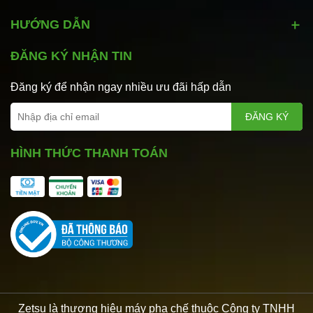
HƯỚNG DẪN
ĐĂNG KÝ NHẬN TIN
Đăng ký để nhận ngay nhiều ưu đãi hấp dẫn
ĐĂNG KÝ
HÌNH THỨC THANH TOÁN
Zetsu là thương hiệu máy pha chế thuộc Công ty TNHH