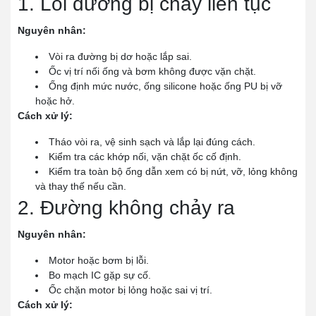
1. Lỗi đường bị chảy liên tục
Nguyên nhân:
Vòi ra đường bị dơ hoặc lắp sai.
Ốc vị trí nối ống và bơm không được vặn chặt.
Ống định mức nước, ống silicone hoặc ống PU bị vỡ
hoặc hở.
Cách xử lý:
Tháo vòi ra, vệ sinh sạch và lắp lại đúng cách.
Kiểm tra các khớp nối, vặn chặt ốc cố định.
Kiểm tra toàn bộ ống dẫn xem có bị nứt, vỡ, lỏng không
và thay thế nếu cần.
2. Đường không chảy ra
Nguyên nhân:
Motor hoặc bơm bị lỗi.
Bo mạch IC gặp sự cố.
Ốc chặn motor bị lỏng hoặc sai vị trí.
Cách xử lý: