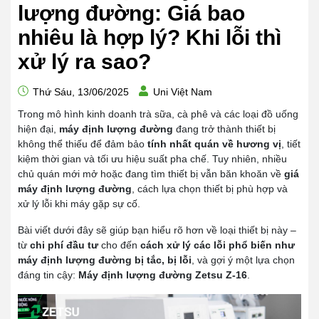
lượng đường: Giá bao
nhiêu là hợp lý? Khi lỗi thì
xử lý ra sao?
Thứ Sáu, 13/06/2025
Uni Việt Nam
Trong mô hình kinh doanh trà sữa, cà phê và các loại đồ uống
hiện đại,
máy định lượng đường
đang trở thành thiết bị
không thể thiếu để đảm bảo
tính nhất quán về hương vị
, tiết
kiệm thời gian và tối ưu hiệu suất pha chế. Tuy nhiên, nhiều
chủ quán mới mở hoặc đang tìm thiết bị vẫn băn khoăn về
giá
máy định lượng đường
, cách lựa chọn thiết bị phù hợp và
xử lý lỗi khi máy gặp sự cố.
Bài viết dưới đây sẽ giúp bạn hiểu rõ hơn về loại thiết bị này –
từ
chi phí đầu tư
cho đến
cách xử lý các lỗi phổ biến như
máy định lượng đường bị tắc, bị lỗi
, và gợi ý một lựa chọn
đáng tin cậy:
Máy định lượng đường Zetsu Z-16
.