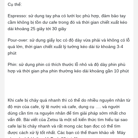
Cụ thể:
Espresso: sử dụng tay pha có lưới lọc phù hợp, đảm bảo tay
cầm không bị tồn dư cafe trong đó và thời gian chiết xuất kéo
dài khoảng 25 giây tới 30 giây
Pour-over: sử dụng giấy lọc có độ dày vừa phải và không có lỗ
quá lớn, thời gian chiết xuất lý tưởng kéo dài từ khoảng 3-4
phút
Phin: sử dụng phin có thích thước lỗ nhỏ và độ dày phin phù
hợp và thời gian pha phin thường kéo dài khoảng gần 10 phút
Khi cafe bị chảy quá nhanh thì có thể do nhiều nguyên nhân từ
độ mịn của cafe, tỷ lệ nước và cafe, dụng cụ …. và người
dùng cần tìm ra nguyên nhân để tìm giải pháp sớm nhất cho
vấn đề. Bài viết của Zetsu là một số kiến thức tìm hiểu tại sao
cafe lại bị chảy nhanh và rất mong các bạn đọc có thể tìm
được cách xử lý tốt nhất. Các bạn có thể tham khảo về Máy