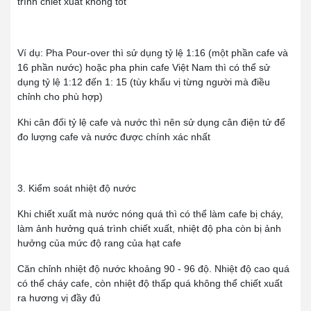
trình chiết xuất không tốt
Ví dụ: Pha Pour-over thì sử dụng tỷ lệ 1:16 (một phần cafe và
16 phần nước) hoặc pha phin cafe Việt Nam thì có thể sử
dụng tỷ lệ 1:12 đến 1: 15 (tùy khẩu vị từng người mà điều
chỉnh cho phù hợp)
Khi cân đối tỷ lệ cafe và nước thì nên sử dụng cân điện tử để
đo lượng cafe và nước được chính xác nhất
3. Kiểm soát nhiệt độ nước
Khi chiết xuất mà nước nóng quá thì có thể làm cafe bị cháy,
làm ảnh hưởng quá trình chiết xuất, nhiệt độ pha còn bị ảnh
hưởng của mức độ rang của hạt cafe
Căn chỉnh nhiệt độ nước khoảng 90 - 96 độ. Nhiệt độ cao quá
có thể cháy cafe, còn nhiệt độ thấp quá không thể chiết xuất
ra hương vị đầy đủ