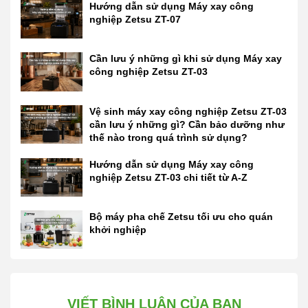
Hướng dẫn sử dụng Máy xay công
nghiệp Zetsu ZT-07
Cần lưu ý những gì khi sử dụng Máy xay
công nghiệp Zetsu ZT-03
Vệ sinh máy xay công nghiệp Zetsu ZT-03
cần lưu ý những gì? Cần bảo dưỡng như
thế nào trong quá trình sử dụng?
Hướng dẫn sử dụng Máy xay công
nghiệp Zetsu ZT-03 chi tiết từ A-Z
Bộ máy pha chế Zetsu tối ưu cho quán
khởi nghiệp
VIẾT BÌNH LUẬN CỦA BẠN