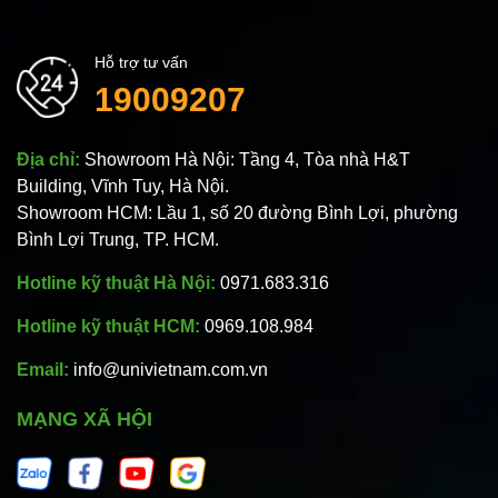
Hỗ trợ tư vấn
19009207
Địa chỉ:
Showroom Hà Nội: Tầng 4, Tòa nhà H&T
Building, Vĩnh Tuy, Hà Nội.
Showroom HCM: Lầu 1, số 20 đường Bình Lợi, phường
Bình Lợi Trung, TP. HCM.
Hotline kỹ thuật Hà Nội:
0971.683.316
Hotline kỹ thuật HCM:
0969.108.984
Email:
info@univietnam.com.vn
MẠNG XÃ HỘI