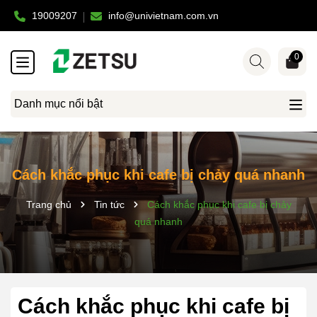
19009207
info@univietnam.com.vn
0
Danh mục nổi bật
Cách khắc phục khi cafe bị chảy quá nhanh
Trang chủ
Tin tức
Cách khắc phục khi cafe bị chảy
quá nhanh
Cách khắc phục khi cafe bị