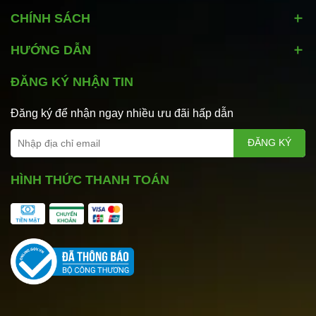
CHÍNH SÁCH
HƯỚNG DẪN
ĐĂNG KÝ NHẬN TIN
Đăng ký để nhận ngay nhiều ưu đãi hấp dẫn
ĐĂNG KÝ
HÌNH THỨC THANH TOÁN