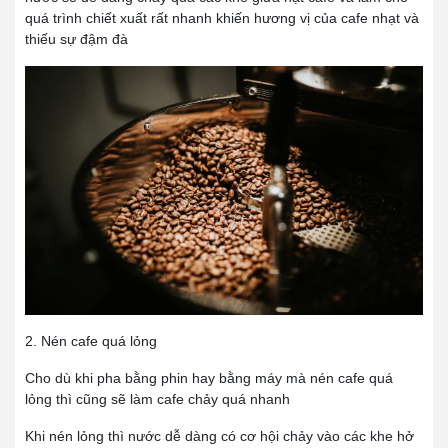
quá trình chiết xuất rất nhanh khiến hương vị của cafe nhạt và
thiếu sự đậm đà
2. Nén cafe quá lỏng
Cho dù khi pha bằng phin hay bằng máy mà nén cafe quá
lỏng thì cũng sẽ làm cafe chảy quá nhanh
Khi nén lỏng thì nước dễ dàng có cơ hội chảy vào các khe hở