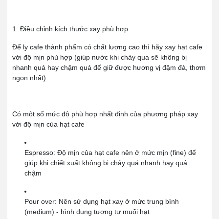
1. Điều chỉnh kích thước xay phù hợp
Để ly cafe thành phẩm có chất lượng cao thì hãy xay hạt cafe
với độ mịn phù hợp (giúp nước khi chảy qua sẽ không bị
nhanh quá hay chậm quá để giữ được hương vị đậm đà, thơm
ngon nhất)
Có một số mức độ phù hợp nhất định của phương pháp xay
với độ mịn của hạt cafe
Espresso: Độ mịn của hạt cafe nên ở mức mịn (fine) để
giúp khi chiết xuất không bị chảy quá nhanh hay quá
chậm
Pour over: Nên sử dụng hạt xay ở mức trung bình
(medium) - hình dung tương tự muối hạt