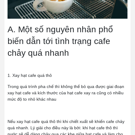
A. Một số nguyên nhân phổ
biến dẫn tới tình trạng cafe
chảy quá nhanh
1. Xay hạt cafe quá thô
Trong quá trình pha chế thì không thể bỏ qua được giai đoạn
xay hạt cafe và kích thước của hạt cafe xay ra cũng có nhiều
mức độ to nhỏ khác nhau
Nếu xay hạt cafe quá thô thì khi chiết xuất sẽ khiến cafe chảy
quá nhanh. Lý giải cho điều này là bởi: khi hạt cafe thô thì
nước sẽ dễ dàng chảy qua các khe giữa hạt cafe và làm cho