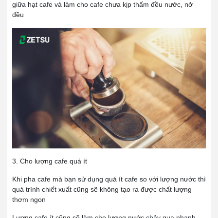
giữa hạt cafe và làm cho cafe chưa kịp thấm đều nước, nở
đều
3. Cho lượng cafe quá ít
Khi pha cafe mà bạn sử dụng quá ít cafe so với lượng nước thì
quá trình chiết xuất cũng sẽ không tạo ra được chất lượng
thơm ngon
Lượng cafe ít cũng sẽ làm cho lượng nước chảy qua nhanh