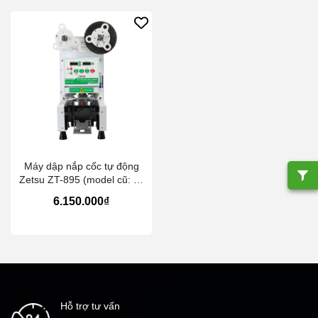
Máy dập nắp cốc tự động
Zetsu ZT-895 (model cũ: Z-
895)
6.150.000₫
Hỗ trợ tư vấn