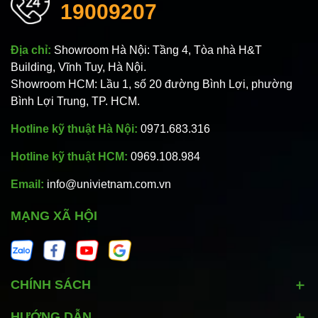
19009207
Địa chỉ:
Showroom Hà Nội: Tầng 4, Tòa nhà H&T
Building, Vĩnh Tuy, Hà Nội.
Showroom HCM: Lầu 1, số 20 đường Bình Lợi, phường
Bình Lợi Trung, TP. HCM.
Hotline kỹ thuật Hà Nội:
0971.683.316
Hotline kỹ thuật HCM:
0969.108.984
Email:
info@univietnam.com.vn
MẠNG XÃ HỘI
CHÍNH SÁCH
HƯỚNG DẪN