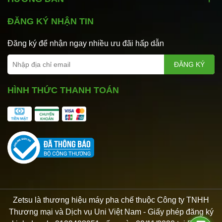
ĐĂNG KÝ NHẬN TIN
Đăng ký để nhận ngay nhiều ưu đãi hấp dẫn
ĐĂNG KÝ
HÌNH THỨC THANH TOÁN
Zetsu là thương hiệu máy pha chế thuộc Công ty TNHH
Thương mại và Dịch vụ Uni Việt Nam - Giấy phép đăng ký